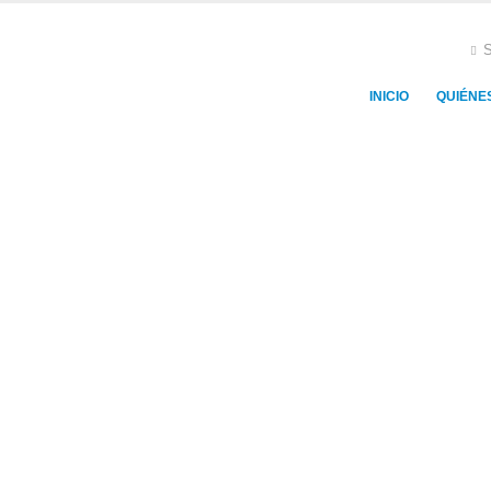
S
INICIO
QUIÉNE