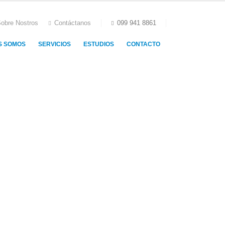
obre Nostros
Contáctanos
099 941 8861
S SOMOS
SERVICIOS
ESTUDIOS
CONTACTO