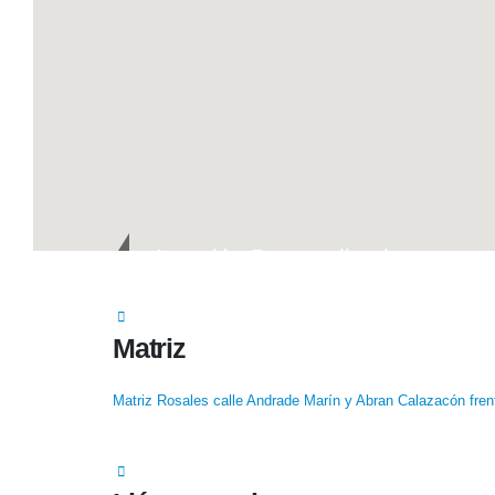
Atención Personalizada
Matriz
Matriz Rosales calle Andrade Marín y Abran Calazacón fren