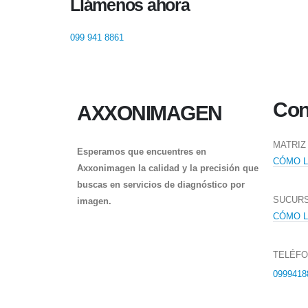
Llámenos ahora
099 941 8861‬
Con
AXXONIMAGEN
MATRIZ
Esperamos que encuentres en
CÓMO 
Axxonimagen la calidad y la precisión que
buscas en servicios de diagnóstico por
SUCUR
imagen.
CÓMO 
TELÉF
0999418