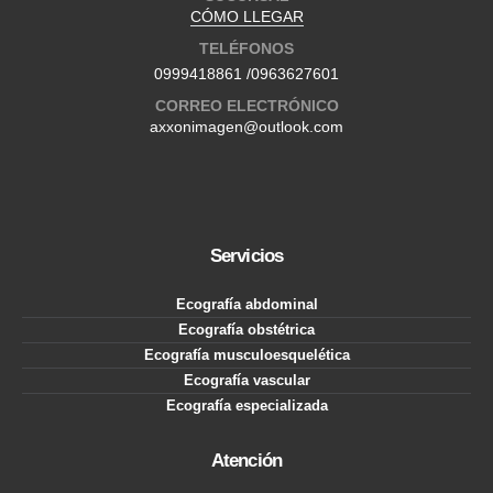
CÓMO LLEGAR
TELÉFONOS
0999418861
/
0963627601
CORREO ELECTRÓNICO
axxonimagen@outlook.com
Servicios
Ecografía abdominal
Ecografía obstétrica
Ecografía musculoesquelética
Ecografía vascular
Ecografía especializada
Atención