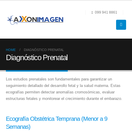
099 941 8861
HOME
DIAGNÓSTICO PRENATAL
Diagnóstico Prenatal
Los estudios prenatales son fundamentales para garantizar un
seguimiento detallado del desarrollo fetal y la salud materna. Estas
ecografías permiten detectar anomalías cromosómicas, evaluar
estructuras fetales y monitorear el crecimiento durante el embarazo.
Ecografía Obstétrica Temprana (Menor a 9
Semanas)