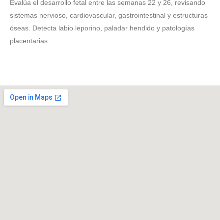
Evalúa el desarrollo fetal entre las semanas 22 y 26, revisando
sistemas nervioso, cardiovascular, gastrointestinal y estructuras
óseas. Detecta labio leporino, paladar hendido y patologías
placentarias.